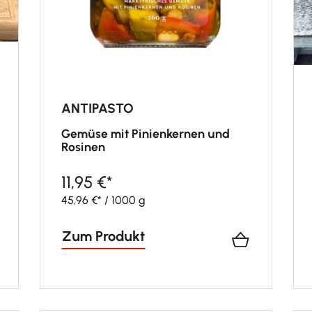
ANTIPASTO
Gemüse mit Pinienkernen und
Rosinen
11,95 €*
45,96 €* / 1000 g
Zum Produkt