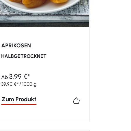
APRIKOSEN
HALBGETROCKNET
3,99 €*
Ab
39,90 €* / 1000 g
Zum Produkt