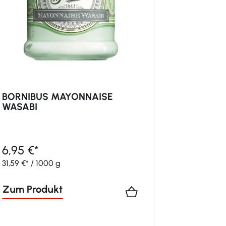
BORNIBUS MAYONNAISE
WASABI
6,95 €*
31,59 €* / 1000 g
Zum Produkt