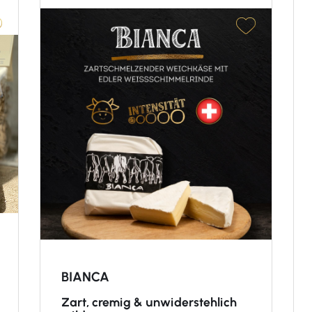
BIANCA
Zart, cremig & unwiderstehlich