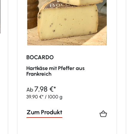
BOCARDO
Hartkäse mit Pfeffer aus
Frankreich
7,98 €*
Ab
39,90 €* / 1000 g
Zum Produkt