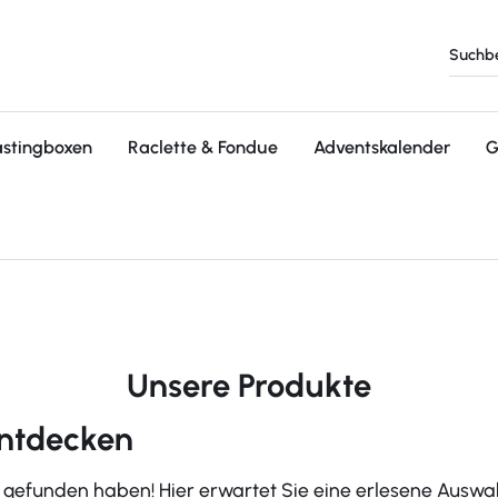
astingboxen
Raclette & Fondue
Adventskalender
G
Unsere Produkte
entdecken
 gefunden haben! Hier erwartet Sie eine erlesene Auswa