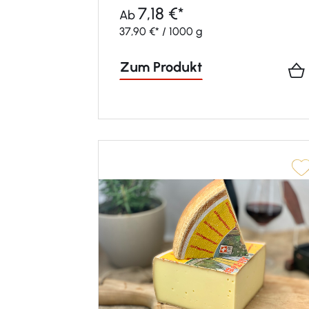
7,18 €*
Ab
37,90 €* / 1000 g
Zum Produkt