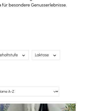
n
für besondere Genusserlebnisse.
ehaltstufe
Laktose