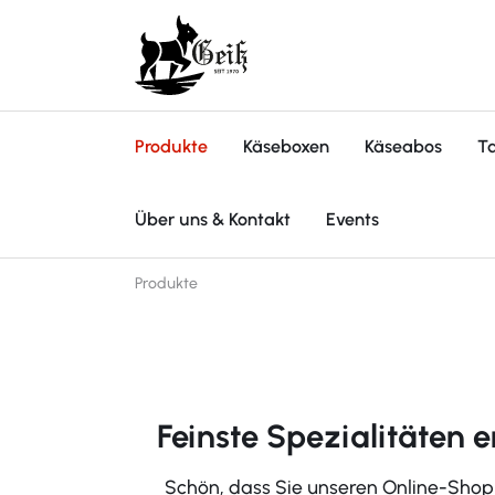
pringen
Zur Hauptnavigation springen
Produkte
Käseboxen
Käseabos
T
Über uns & Kontakt
Events
Produkte
Feinste Spezialitäten 
Schön, dass Sie unseren Online-Shop