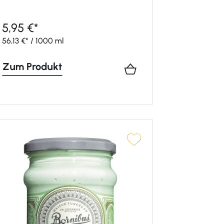
5,95 €*
56,13 €* / 1000 ml
Zum Produkt