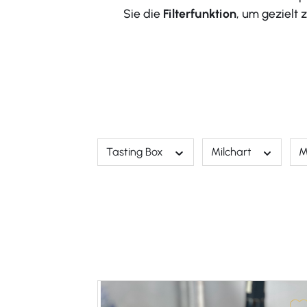
Sie die
Filterfunktion
, um gezielt
Tasting Box
Milchart
M