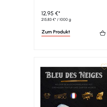
12,95 €*
215,83 €* / 1000 g
Zum Produkt