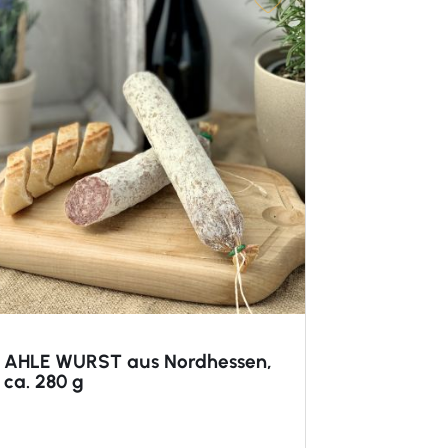
AHLE WURST aus Nordhessen,
ca. 280 g