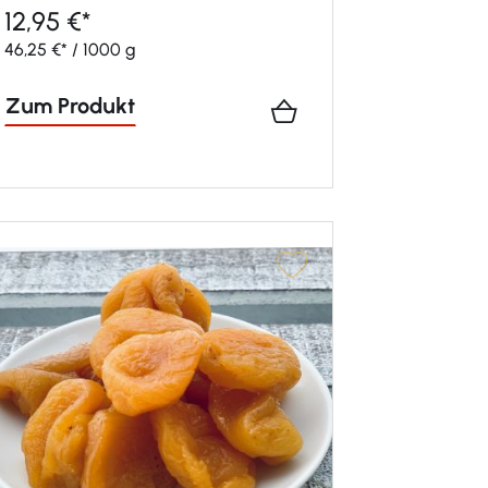
12,95 €*
46,25 €* / 1000 g
Zum Produkt