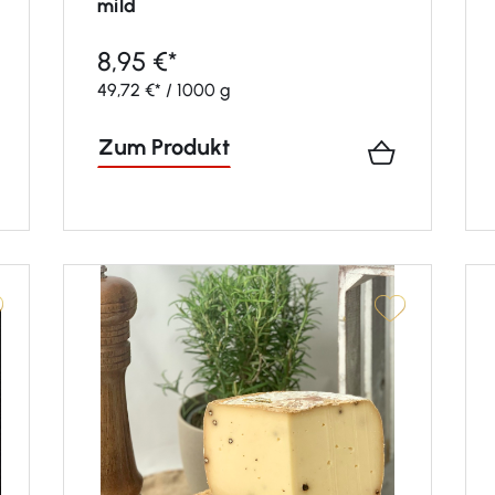
mild
8,95 €*
49,72 €* / 1000 g
Zum Produkt