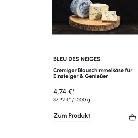
BLEU DES NEIGES
Cremiger Blauschimmelkäse für
Einsteiger & Genießer
4,74 €*
37,92 €* / 1000 g
Zum Produkt