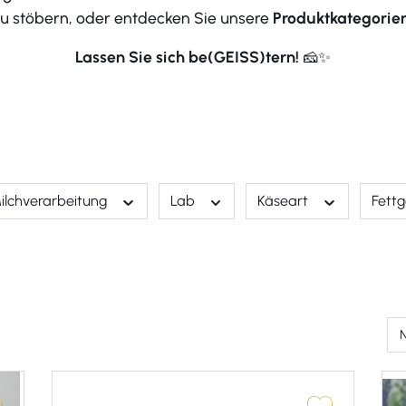
 zu stöbern, oder entdecken Sie unsere
Produktkategorie
Lassen Sie sich be(GEISS)tern!
🧀✨
ilchverarbeitung
Lab
Käseart
Fettg