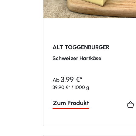
ALT TOGGENBURGER
Schweizer Hartkäse
3,99 €*
Ab
39,90 €* / 1000 g
Zum Produkt