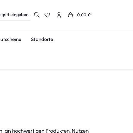
0,00 €*
utscheine
Standorte
hl an hochwertigen Produkten. Nutzen