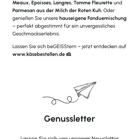
Meaux, Epoisses, Langres, Tomme Fleurette
und
Parmesan aus der Milch der Roten Kuh
. Oder
genießen Sie unsere
hauseigene Fonduemischung
– perfekt abgestimmt für ein unvergessliches
Geschmackserlebnis.
Lassen Sie sich beGEISStern – jetzt entdecken auf
www.käsebestellen.de 🧀
Genussletter
Lassen Sie sich von unserem Newsletter