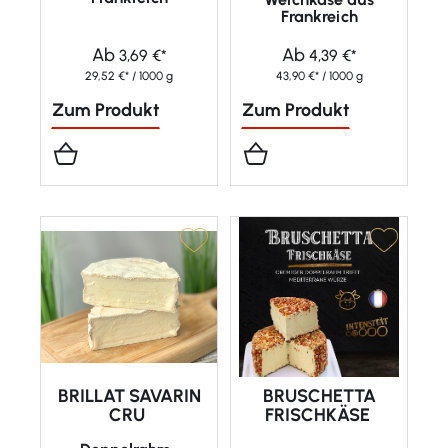
Frankreich
Ab
Ab
3,69 €*
4,39 €*
29,52 €* / 1000 g
43,90 €* / 1000 g
Zum Produkt
Zum Produkt
BRILLAT SAVARIN
BRUSCHETTA
CRU
FRISCHKÄSE