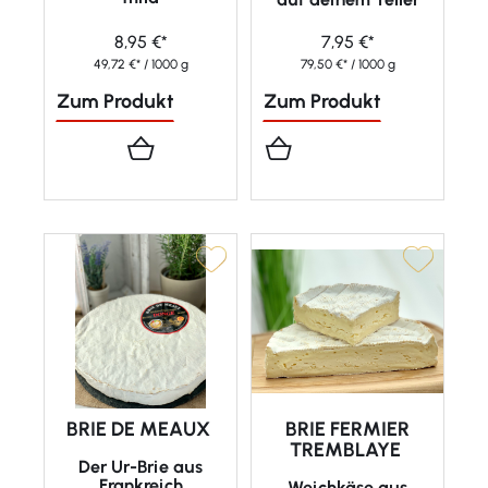
8,95 €*
7,95 €*
49,72 €* / 1000 g
79,50 €* / 1000 g
Zum Produkt
Zum Produkt
BRIE DE MEAUX
BRIE FERMIER
TREMBLAYE
Der Ur-Brie aus
Frankreich
Weichkäse aus