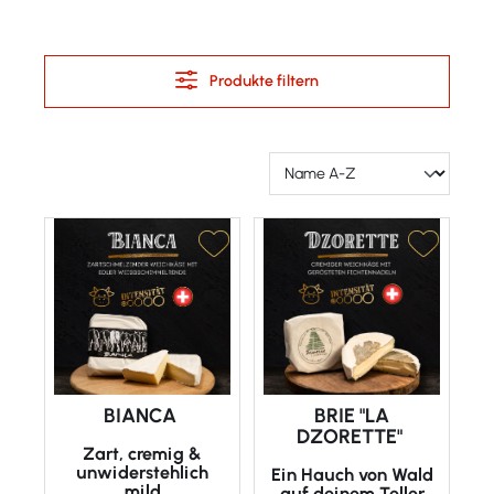
Produkte filtern
BIANCA
BRIE "LA
DZORETTE"
Zart, cremig &
unwiderstehlich
Ein Hauch von Wald
mild
auf deinem Teller