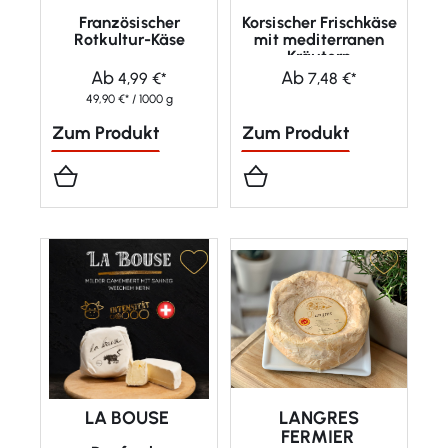
Französischer
Korsischer Frischkäse
Rotkultur-Käse
mit mediterranen
Kräutern
Ab
Ab
4,99 €*
7,48 €*
49,90 €* / 1000 g
Zum Produkt
Zum Produkt
LA BOUSE
LANGRES
FERMIER