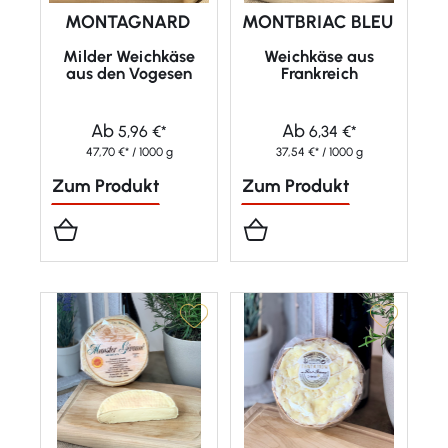
MONTAGNARD
MONTBRIAC BLEU
Milder Weichkäse
Weichkäse aus
aus den Vogesen
Frankreich
Ab
Ab
5,96 €*
6,34 €*
47,70 €* / 1000 g
37,54 €* / 1000 g
Zum Produkt
Zum Produkt