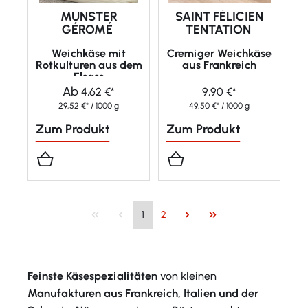
MUNSTER
SAINT FÉLICIEN
GÉROMÉ
TENTATION
Weichkäse mit
Cremiger Weichkäse
Rotkulturen aus dem
aus Frankreich
Elsass
Ab
4,62 €*
9,90 €*
29,52 €* / 1000 g
49,50 €* / 1000 g
Zum Produkt
Zum Produkt
1
2
Feinste Käsespezialitäten
von kleinen
Manufakturen aus Frankreich, Italien und der