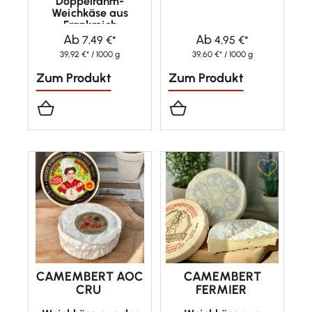
Doppelrahm-
Weichkäse aus
Frankreich
Ab
Ab
7,49 €*
4,95 €*
39,92 €* / 1000 g
39,60 €* / 1000 g
Zum Produkt
Zum Produkt
CAMEMBERT AOC
CAMEMBERT
CRU
FERMIER