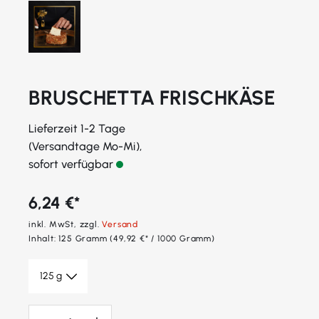
BRUSCHETTA FRISCHKÄSE
Lieferzeit 1-2 Tage
(Versandtage Mo-Mi),
sofort verfügbar
6,24 €*
inkl. MwSt, zzgl.
Versand
Inhalt:
125 Gramm
(49,92 €* / 1000 Gramm)
Produkt Anzahl: Gib den gewünschten Wert ein oder benutze die