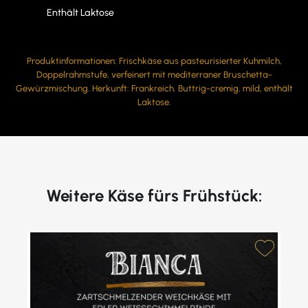
Enthält Laktose
Produktinformationen: Frischkäse aus pasteurisierter Kuhmilch,
Doppelrahmstufe, verfeinert mit mediterraner Bruschetta-
Gewürzmischung. Herkunft: Frankreich. Buttrig-cremig, mild, enthält
Laktose.
Weitere Käse fürs Frühstück: