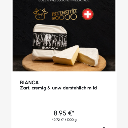
BIANCA
Zart, cremig & unwiderstehlich mild
8,95 €*
49,72 €* / 1000 g