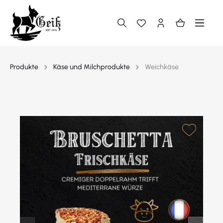
alt springen
Produkte
Käse und Milchprodukte
Weichkäse