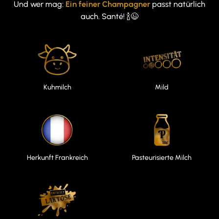
Und wer mag:
Ein feiner Champagner
passt natürlich
auch. Santé! 🍾😉
Kuhmilch
Mild
Herkunft Frankreich
Pasteurisierte Milch