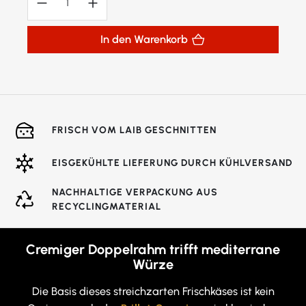
In den Warenkorb
FRISCH VOM LAIB GESCHNITTEN
EISGEKÜHLTE LIEFERUNG DURCH KÜHLVERSAND
NACHHALTIGE VERPACKUNG AUS
RECYCLINGMATERIAL
Cremiger Doppelrahm trifft mediterrane
Würze
Die Basis dieses streichzarten Frischkäses ist kein