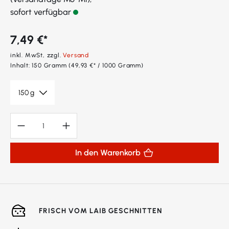
sofort verfügbar
7,49 €*
inkl. MwSt, zzgl.
Versand
Inhalt:
150 Gramm
(49,93 €* / 1000 Gramm)
Produkt Anzahl: Gib den gewünschten Wert ein oder benutze die Sc
In den Warenkorb
FRISCH VOM LAIB GESCHNITTEN