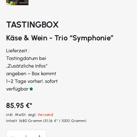
TASTINGBOX
Käse & Wein - Trio “Symphonie”
Lieferzeit :
Tastingdatum bei
„Zusätzliche Infos“
angeben – Box kommt
1–2 Tage vorher!, sofort
verfügbar
85,95 €*
inkl. MwSt, zzgl.
Versand
Inhalt:
1680 Gramm
(51,16 €* / 1000 Gramm)
Produkt Anzahl: Gib den gewünschten Wert ein oder benutze die Sc