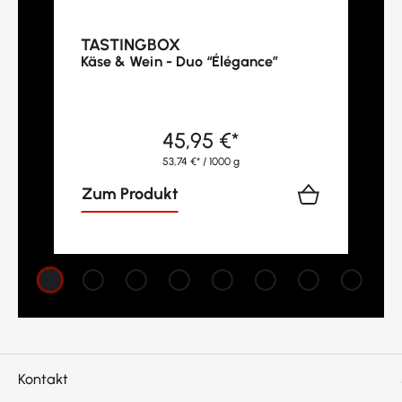
TASTINGBOX
Käse & Wein - Duo “Élégance”
45,95 €*
53,74 €* / 1000 g
Zum Produkt
Kontakt