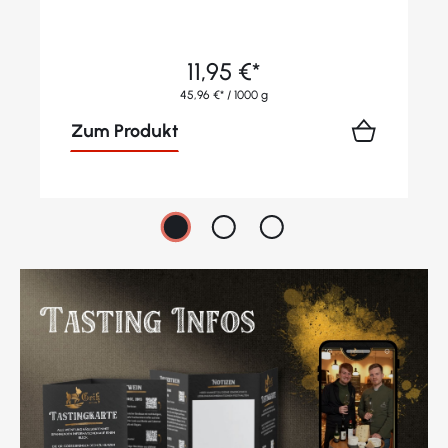
11,95 €*
45,96 €* / 1000 g
Zum Produkt